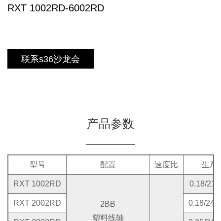
RXT 1002RD-6002RD
联系s36沙龙会
产品参数
型号
配置
速度比
生产
RXT 1002RD
0.18/21
RXT 2002RD
0.18/24
2BB
塑料线轴