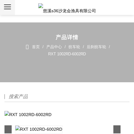
s36沙龙会
产品详情
首页
/
产品中心
/
纺车轮
/
后刹纺车轮
/
RXT 1002RD-6002RD